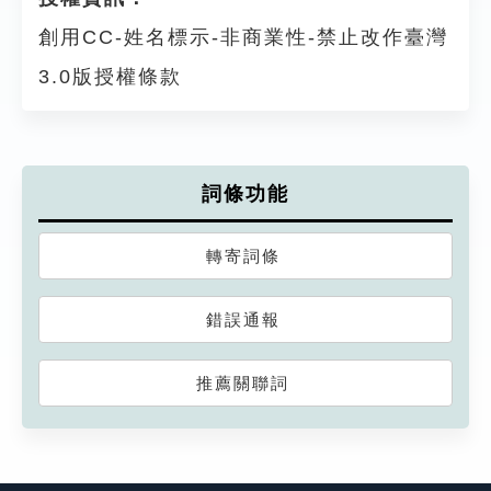
創用CC-姓名標示-非商業性-禁止改作臺灣
3.0版授權條款
詞條功能
轉寄詞條
錯誤通報
推薦關聯詞