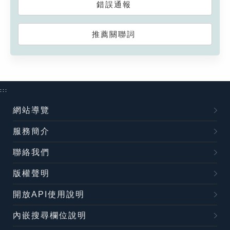
錯誤通報
推薦關聯詞
:::
網站導覽
服務簡介
聯絡我們
版權聲明
開放API使用說明
內嵌搜尋欄位說明