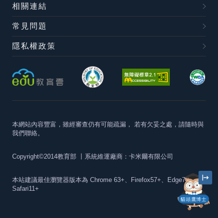
相關連結
常見問題
隱私權政策
本網站內容豐富，雖經審查仍有可能疏漏，
若有欠妥之處，請隨時與
我們聯絡。
Copyright©2014教育部
丨系統維運廠商：卡米爾有限公司
本站建議最佳瀏覽器版本為
Chrome 63+、Firefox57+、Edge79+及
Safari11+
貓頭鷹博士