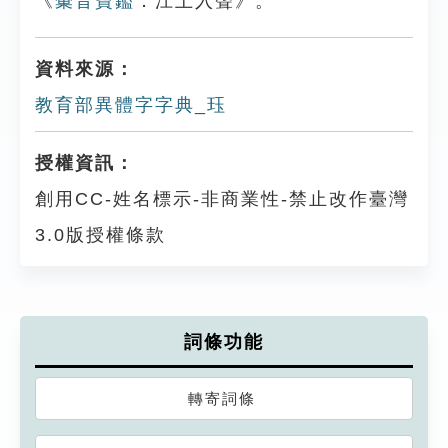
《
彙音寶鑑
．江上入聲》。
資料來源：
教育部異體字字典_珏
授權資訊：
創用CC-姓名標示-非商業性-禁止改作臺灣
3.0版授權條款
詞條功能
轉寄詞條