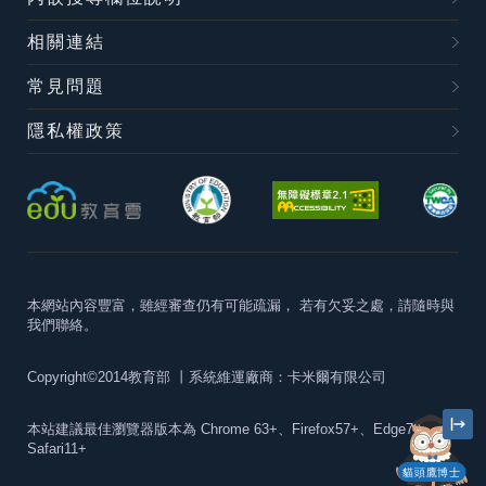
相關連結
常見問題
隱私權政策
本網站內容豐富，雖經審查仍有可能疏漏，
若有欠妥之處，請隨時與
我們聯絡。
Copyright©2014教育部
丨系統維運廠商：卡米爾有限公司
本站建議最佳瀏覽器版本為
Chrome 63+、Firefox57+、Edge79+及
Safari11+
貓頭鷹博士