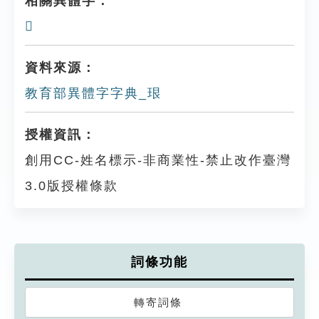
相關異體字：
𤥛
資料來源：
教育部異體字字典_珢
授權資訊：
創用CC-姓名標示-非商業性-禁止改作臺灣
3.0版授權條款
詞條功能
轉寄詞條