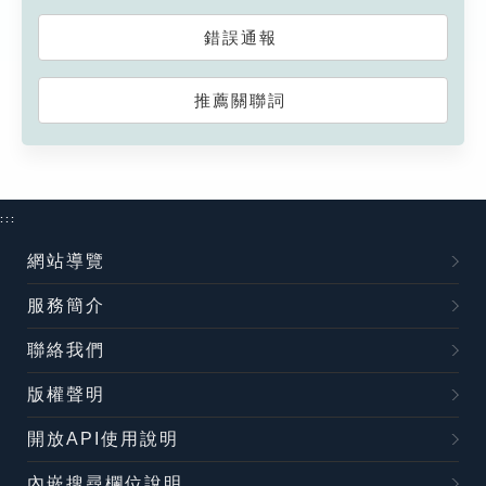
錯誤通報
推薦關聯詞
:::
網站導覽
服務簡介
聯絡我們
版權聲明
開放API使用說明
內嵌搜尋欄位說明