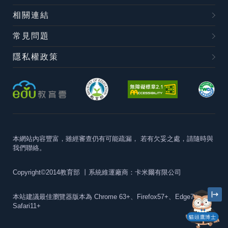
相關連結
常見問題
隱私權政策
本網站內容豐富，雖經審查仍有可能疏漏，
若有欠妥之處，請隨時與
我們聯絡。
Copyright©2014教育部
丨系統維運廠商：卡米爾有限公司
本站建議最佳瀏覽器版本為
Chrome 63+、Firefox57+、Edge79+及
Safari11+
貓頭鷹博士