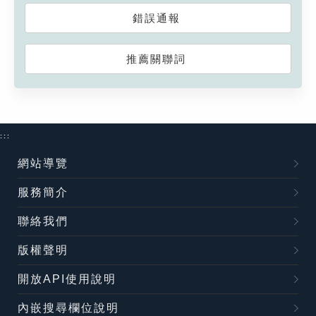
錯誤通報
推薦關聯詞
:::
網站導覽
服務簡介
聯絡我們
版權聲明
開放API使用說明
內嵌搜尋欄位說明