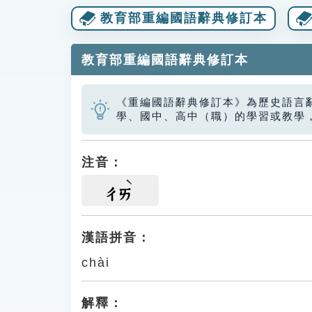
教育部重編國語辭典修訂本
教育部重編國語辭典修訂本
《重編國語辭典修訂本》為歷史語言
學、國中、高中（職）的學習或教學
注音：
ㄔㄞ
漢語拼音：
chài
解釋：