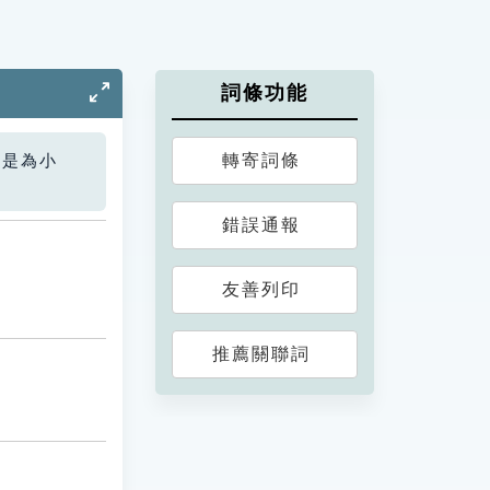
詞條功能
轉寄詞條
您是為小
錯誤通報
友善列印
推薦關聯詞