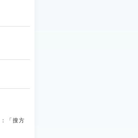
〉：「搜方