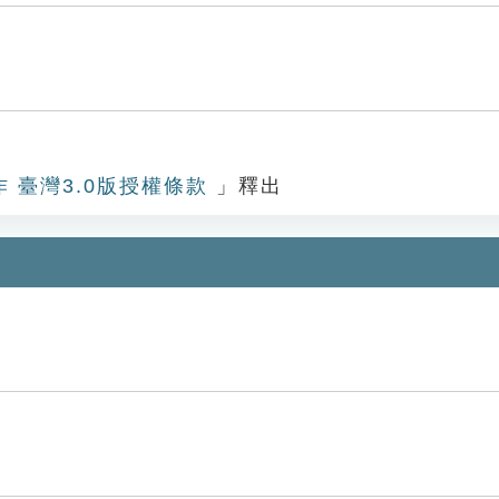
作 臺灣3.0版授權條款
」釋出