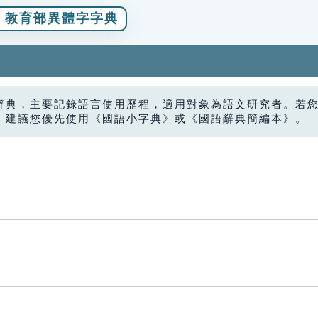
教育部異體字字典
辭典，主要記錄語言使用歷程，適用對象為語文研究者。若
，建議您優先使用《國語小字典》或《國語辭典簡編本》。