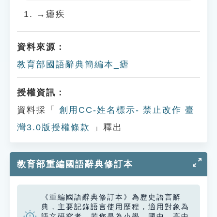
Play
Settings
→瘧疾
資料來源：
教育部國語辭典簡編本_瘧
授權資訊：
資料採「
創用CC-姓名標示- 禁止改作 臺
灣3.0版授權條款
」釋出
教育部重編國語辭典修訂本
《重編國語辭典修訂本》為歷史語言辭
典，主要記錄語言使用歷程，適用對象為
語文研究者。若您是為小學、國中、高中