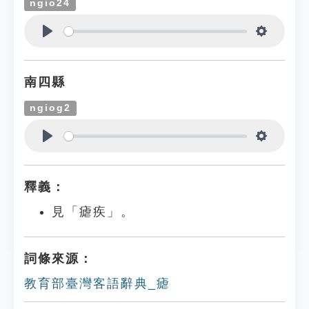
ngio24
Play
Settings
南四縣
ngiog2
Play
Settings
釋義：
見「瘧疾」。
詞條來源：
教育部臺灣客語辭典_瘧