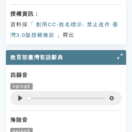
授權資訊：
資料採「
創用CC-姓名標示- 禁止改作 臺
灣3.0版授權條款
」釋出
教育部臺灣客語辭典
四縣音
ngiog2
Play
Settings
海陸音
ngiog5