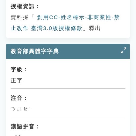
授權資訊：
資料採「
創用CC-姓名標示-非商業性-禁
止改作 臺灣3.0版授權條款
」釋出
教育部異體字字典
字級：
正字
注音：
ㄋㄩㄝˋ
漢語拼音：