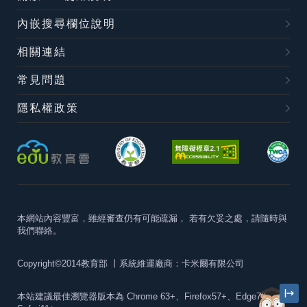
內嵌搜尋欄位說明
相關連結
常見問題
隱私權政策
本網站內容豐富，雖經審查仍有可能疏漏，
若有欠妥之處，請隨時與
我們聯絡。
Copyright©2014教育部
丨系統維運廠商：卡米爾有限公司
本站建議最佳瀏覽器版本為
Chrome 63+、Firefox57+、Edge79+及