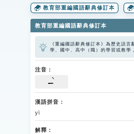
教育部重編國語辭典修訂本
教育部重編國語辭典修訂本
《重編國語辭典修訂本》為歷史語言
學、國中、高中（職）的學習或教學
注音：
ㄧ
漢語拼音：
yì
解釋：