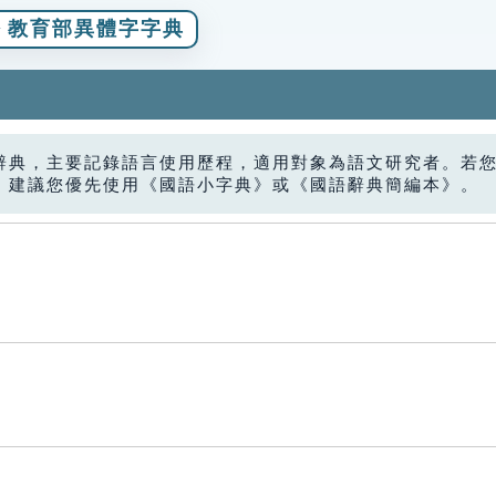
教育部異體字字典
辭典，主要記錄語言使用歷程，適用對象為語文研究者。若
，建議您優先使用《國語小字典》或《國語辭典簡編本》。