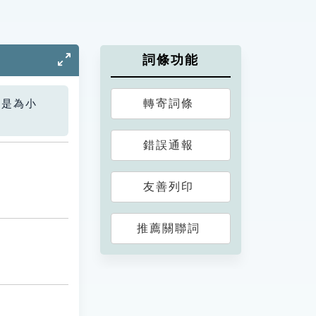
詞條功能
轉寄詞條
您是為小
錯誤通報
友善列印
推薦關聯詞