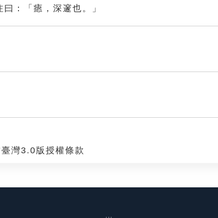
注曰：「瘱，深邃也。」
臺灣3.0版授權條款