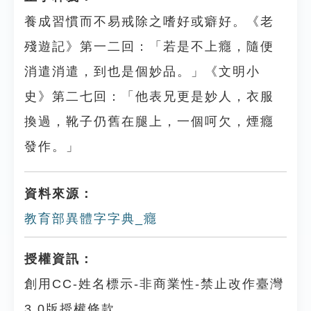
養成習慣而不易戒除之嗜好或癖好。《老
殘遊記》第一二回：「若是不上癮，隨便
消遣消遣，到也是個妙品。」《文明小
史》第二七回：「他表兄更是妙人，衣服
換過，靴子仍舊在腿上，一個呵欠，煙癮
發作。」
資料來源：
教育部異體字字典_癮
授權資訊：
創用CC-姓名標示-非商業性-禁止改作臺灣
3.0版授權條款