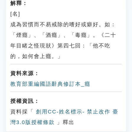
解釋：
[名]
成為習慣而不易戒除的嗜好或癖好。如：
「煙癮」、「酒癮」、「毒癮」。《二十
年目睹之怪現狀》第四七回：「他不吃
的，如何會上癮。」
資料來源：
教育部重編國語辭典修訂本_癮
授權資訊：
資料採「
創用CC-姓名標示- 禁止改作 臺
灣3.0版授權條款
」釋出