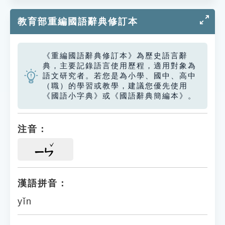
教育部重編國語辭典修訂本
《重編國語辭典修訂本》為歷史語言辭
典，主要記錄語言使用歷程，適用對象為
語文研究者。若您是為小學、國中、高中
（職）的學習或教學，建議您優先使用
《國語小字典》或《國語辭典簡編本》。
注音：
ㄧㄣ
漢語拼音：
yǐn