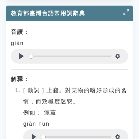
教育部臺灣台語常用詞辭典
音讀：
giàn
Play
Settings
解釋：
[
動詞
]
上癮。對某物的嗜好形成的習
慣，而致極度迷戀。
例如：
癮薰
giàn hun