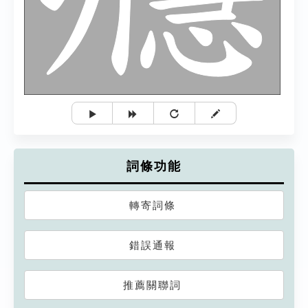
詞條功能
轉寄詞條
錯誤通報
推薦關聯詞