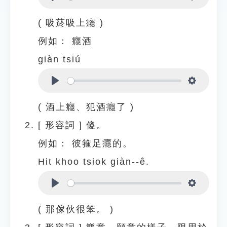
Play
Settings
( 吸菸吸上癮 )
例如：
癮酒
giàn tsiú
Play
Settings
( 酒上癮、犯酒癮了 )
[
形容詞
]
傻。
例如：
彼箍足癮的。
Hit khoo tsiok giàn--ê.
Play
Settings
( 那傢伙很笨。 )