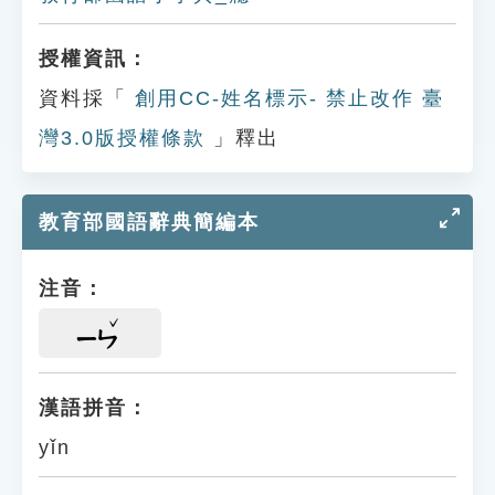
授權資訊：
資料採「
創用CC-姓名標示- 禁止改作 臺
灣3.0版授權條款
」釋出
教育部國語辭典簡編本
注音：
ㄧㄣ
漢語拼音：
yǐn