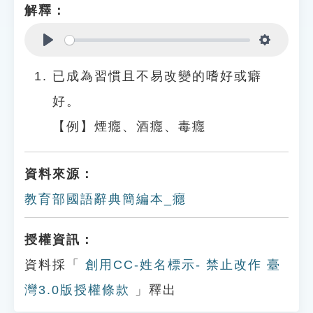
解釋：
Play
Settings
已成為習慣且不易改變的嗜好或癖
好。
【例】煙癮、酒癮、毒癮
資料來源：
教育部國語辭典簡編本_癮
授權資訊：
資料採「
創用CC-姓名標示- 禁止改作 臺
灣3.0版授權條款
」釋出