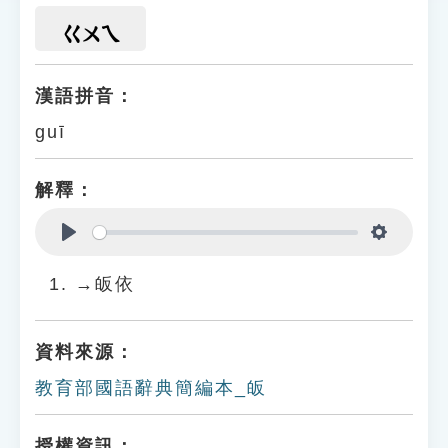
ㄍㄨㄟ
漢語拼音：
guī
解釋：
Play
Settings
→皈依
資料來源：
教育部國語辭典簡編本_皈
授權資訊：