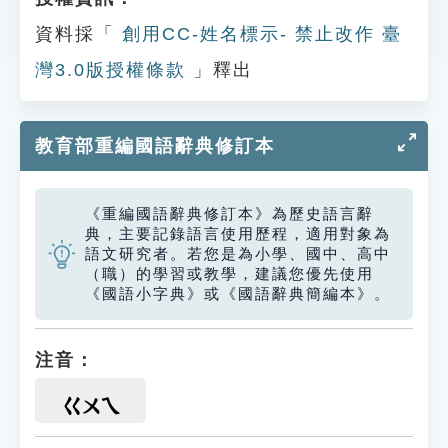
資料採「
創用CC-姓名標示- 禁止改作 臺
灣3.0版授權條款
」釋出
教育部重編國語辭典修訂本
《重編國語辭典修訂本》為歷史語言辭
典，主要記錄語言使用歷程，適用對象為
語文研究者。若您是為小學、國中、高中
（職）的學習或教學，建議您優先使用
《國語小字典》或《國語辭典簡編本》。
注音：
ㄍㄨㄟ