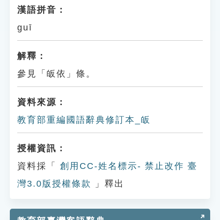
漢語拼音：
guī
解釋：
參見「皈依」條。
資料來源：
教育部重編國語辭典修訂本_皈
授權資訊：
資料採「
創用CC-姓名標示- 禁止改作 臺
灣3.0版授權條款
」釋出