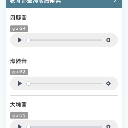
教育部臺灣客語辭典
四縣音
gui24
Play
Settings
海陸音
gui53
Play
Settings
大埔音
gui33