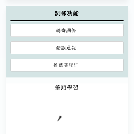
詞條功能
轉寄詞條
錯誤通報
推薦關聯詞
筆順學習