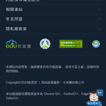
相關連結
常見問題
隱私權政策
本網站內容豐富，雖經審查仍有可能疏漏，
若有欠妥之處，請隨時與
我們聯絡。
Copyright©2014教育部
丨系統維運廠商：卡米爾有限公司
本站建議最佳瀏覽器版本為
Chrome 63+、Firefox57+、Edge79+及
Safari11+
貓頭鷹博士