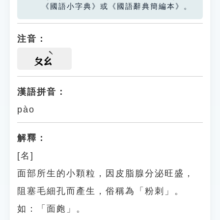
《國語小字典》或《國語辭典簡編本》。
注音：
ㄆㄠ
漢語拼音：
pào
解釋：
[名]
面部所生的小顆粒，因皮脂腺分泌旺盛，
阻塞毛細孔而產生，俗稱為「粉刺」。
如：「面皰」。