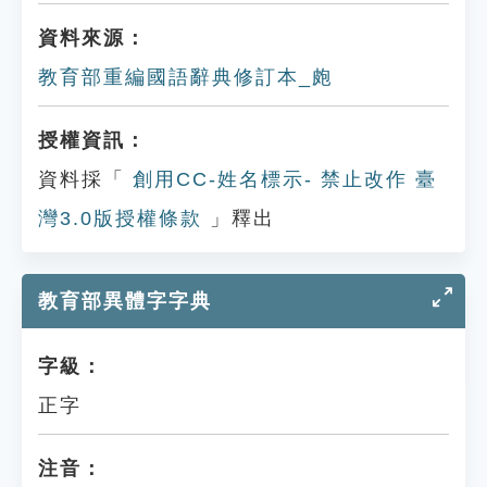
資料來源：
教育部重編國語辭典修訂本_皰
授權資訊：
資料採「
創用CC-姓名標示- 禁止改作 臺
灣3.0版授權條款
」釋出
教育部異體字字典
字級：
正字
注音：