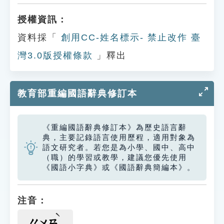
授權資訊：
資料採「
創用CC-姓名標示- 禁止改作 臺
灣3.0版授權條款
」釋出
教育部重編國語辭典修訂本
《重編國語辭典修訂本》為歷史語言辭
典，主要記錄語言使用歷程，適用對象為
語文研究者。若您是為小學、國中、高中
（職）的學習或教學，建議您優先使用
《國語小字典》或《國語辭典簡編本》。
注音：
ㄍㄨㄢ