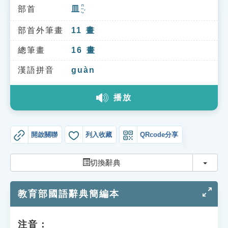
索引選單
ㄇㄧㄣˇ
部首
皿
知識索引
部首外筆畫
11
畫
單字索引
總筆畫
16
畫
生命大百科索引
漢語拼音
guàn
遊戲專區
播放
教學應用
開啟關聯
列入收藏
QRcode分享
貓頭鷹博士
切換
切換辭典
教育部國語辭典簡編本
注音：