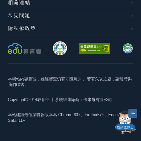
相關連結
常見問題
隱私權政策
本網站內容豐富，雖經審查仍有可能疏漏，
若有欠妥之處，請隨時與
我們聯絡。
Copyright©2014教育部
丨系統維運廠商：卡米爾有限公司
本站建議最佳瀏覽器版本為
Chrome 63+、Firefox57+、Edge79+及
Safari11+
貓頭鷹博士