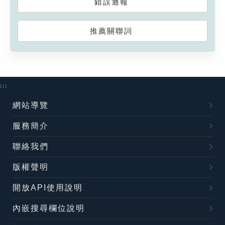
錯誤通報
推薦關聯詞
:::
網站導覽
服務簡介
聯絡我們
版權聲明
開放API使用說明
內嵌搜尋欄位說明