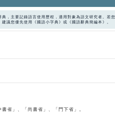
辭典，主要記錄語言使用歷程，適用對象為語文研究者。若
，建議您優先使用《國語小字典》或《國語辭典簡編本》。
中書省」、「尚書省」、「門下省」。