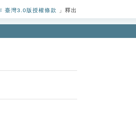
作 臺灣3.0版授權條款
」釋出