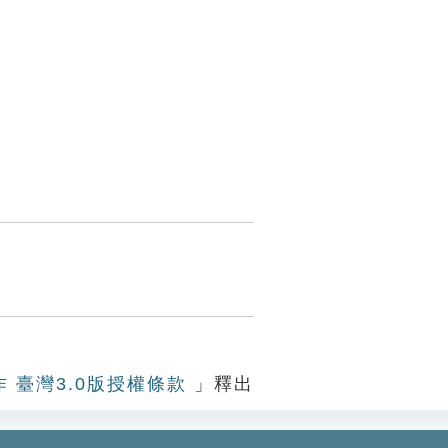
作 臺灣3.0版授權條款
」釋出