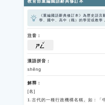
教育部重編國語辭典修訂本
《重編國語辭典修訂本》為歷史語言
學、國中、高中（職）的學習或教學
注音：
ㄕㄥ
漢語拼音：
shěng
解釋：
[名]
1.古代的一種行政機構名稱。如：「