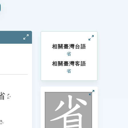
相關臺灣台語
省
相關臺灣客語
省
省
ㄕㄥˇ
ㄌㄧˋ