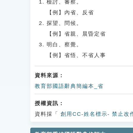
檢討、審察。
【例】內省、反省
探望、問候。
【例】省親、晨昏定省
明白、察覺。
【例】省悟、不省人事
資料來源：
教育部國語辭典簡編本_省
授權資訊：
資料採「
創用CC-姓名標示- 禁止改