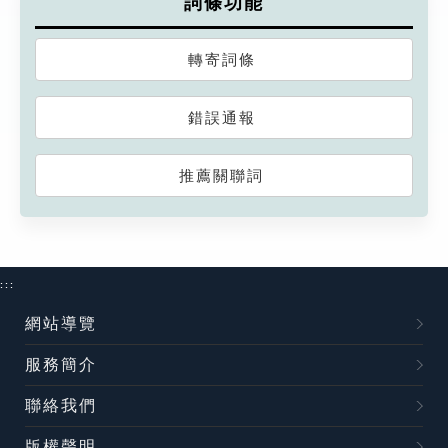
詞條功能
轉寄詞條
錯誤通報
推薦關聯詞
:::
網站導覽
服務簡介
聯絡我們
版權聲明