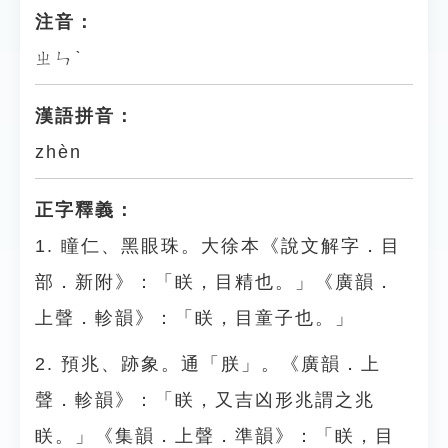
注音：
ㄓㄣˋ
漢語拼音：
zhèn
正字釋義：
1. 瞳仁、黑眼珠。大徐本《說文解字．目
部．新附》：「眹，目精也。」《廣韻．
上聲．軫韻》：「眹，目童子也。」
2. 預兆、跡象。通「朕」。《廣韻．上
聲．軫韻》：「眹，又吉凶形兆謂之兆
眹。」《集韻．上聲．準韻》：「眹，目