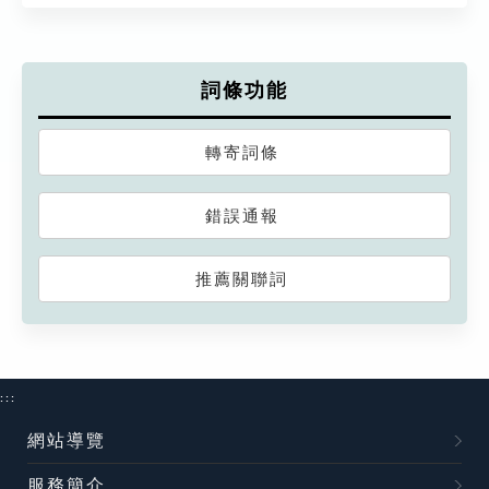
詞條功能
轉寄詞條
錯誤通報
推薦關聯詞
:::
網站導覽
服務簡介