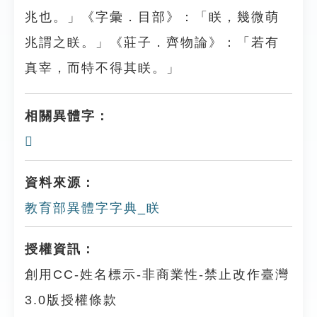
兆也。」《字彙．目部》：「眹，幾微萌
兆謂之眹。」《莊子．齊物論》：「若有
真宰，而特不得其眹。」
相關異體字：
𥆵
資料來源：
教育部異體字字典_眹
授權資訊：
創用CC-姓名標示-非商業性-禁止改作臺灣
3.0版授權條款