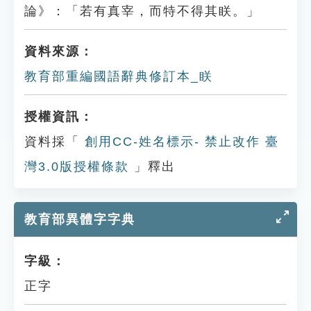
論》：「若有真宰，而特不得其眹。」
資料來源：
教育部重編國語辭典修訂本_眹
授權資訊：
資料採「
創用CC-姓名標示- 禁止改作 臺
灣3.0版授權條款
」釋出
教育部異體字字典
字級：
正字