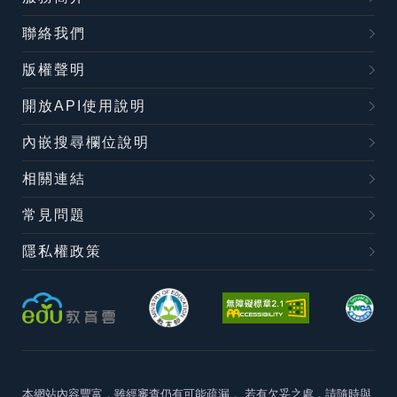
聯絡我們
版權聲明
開放API使用說明
內嵌搜尋欄位說明
相關連結
常見問題
隱私權政策
本網站內容豐富，雖經審查仍有可能疏漏，
若有欠妥之處，請隨時與