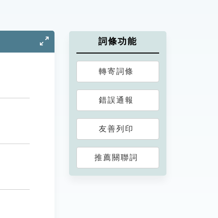
詞條功能
轉寄詞條
錯誤通報
友善列印
推薦關聯詞