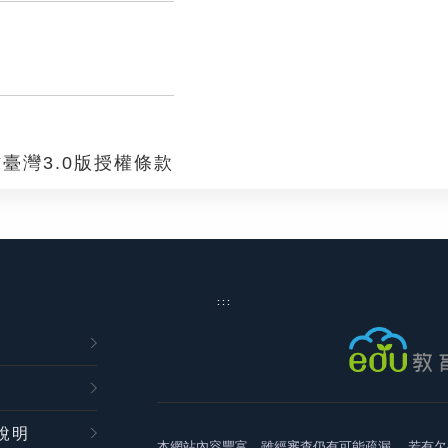
臺灣3.0版授權條款
:::
說明
本網站內容豐富，雖經審查仍有可能疏漏，
若有欠