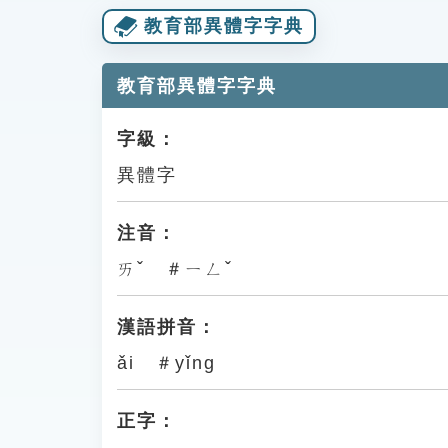
教育部異體字字典
教育部異體字字典
字級：
異體字
注音：
ㄞˇ ＃ㄧㄥˇ
漢語拼音：
ǎi ＃yǐng
正字：