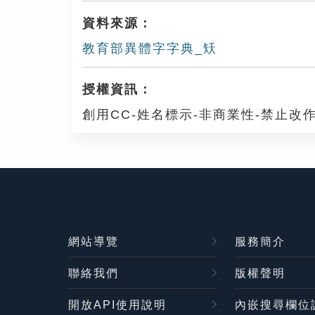
資料來源：
教育部異體字字典_矨
授權資訊：
創用CC-姓名標示-非商業性-禁止改作
網站導覽
服務簡介
聯絡我們
版權聲明
開放API使用說明
內嵌搜尋欄位