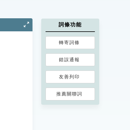
詞條功能
轉寄詞條
錯誤通報
友善列印
推薦關聯詞