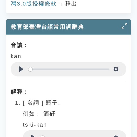
灣3.0版授權條款
」釋出
教育部臺灣台語常用詞辭典
音讀：
kan
Play
Settings
解釋：
[
名詞
]
瓶子。
例如：
酒矸
tsiú-kan