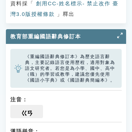
資料採「
創用CC-姓名標示- 禁止改作 臺
灣3.0版授權條款
」釋出
教育部重編國語辭典修訂本
《重編國語辭典修訂本》為歷史語言辭
典，主要記錄語言使用歷程，適用對象為
語文研究者。若您是為小學、國中、高中
（職）的學習或教學，建議您優先使用
《國語小字典》或《國語辭典簡編本》。
注音：
ㄍㄢ
漢語拼音：