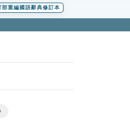
育部重編國語辭典修訂本
Settings