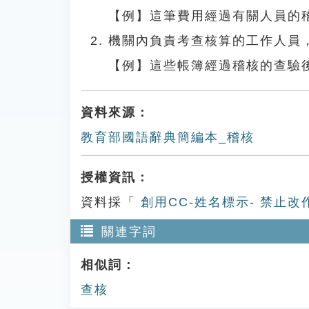
【例】這筆費用經過有關人員的
機關內負責考查核算的工作人員
【例】這些帳簿經過稽核的查驗
資料來源：
教育部國語辭典簡編本_稽核
授權資訊：
資料採「
創用CC-姓名標示- 禁止改
關連字詞
相似詞：
查核