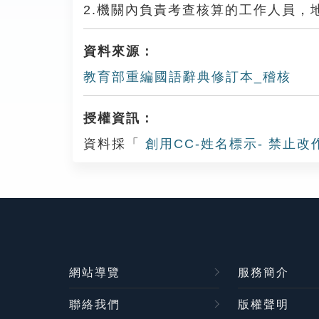
2.機關內負責考查核算的工作人員，
資料來源：
教育部重編國語辭典修訂本_稽核
授權資訊：
資料採「
創用CC-姓名標示- 禁止改
網站導覽
服務簡介
聯絡我們
版權聲明