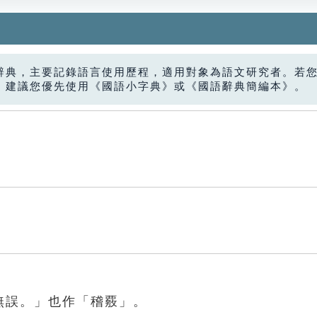
辭典，主要記錄語言使用歷程，適用對象為語文研究者。若
，建議您優先使用《國語小字典》或《國語辭典簡編本》。
無誤。」也作「稽覈」。