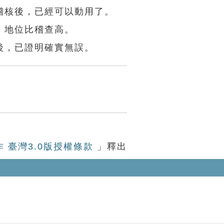
稽核後，已經可以動用了。
，地位比稽查高。
後，已證明確實無誤。
作 臺灣3.0版授權條款
」釋出