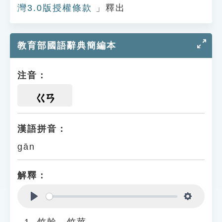
灣3.0版授權條款
」釋出
教育部國語辭典簡編本
注音：
ㄍㄢ
漢語拼音：
gān
解釋：
Play
Settings