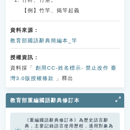
竹幹、竹莖。
【例】竹竿、揭竿起義
資料來源：
教育部國語辭典簡編本_竿
授權資訊：
資料採「
創用CC-姓名標示- 禁止改作 臺
灣3.0版授權條款
」釋出
教育部重編國語辭典修訂本
《重編國語辭典修訂本》為歷史語言辭
典，主要記錄語言使用歷程，適用對象為