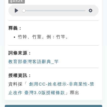
gon24
Play
Settings
釋義：
竹幹、竹莖。例：竹竿。
詞條來源：
教育部臺灣客語辭典_竿
授權資訊：
資料採「
創用CC-姓名標示-非商業性-禁
止改作 臺灣3.0版授權條款
」釋出