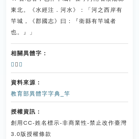
東北。《水經注．河水》：「河之西岸有
竿城，《郡國志》曰：『衛縣有竿城者
也。』」
相關異體字：
𣔼
、
𥫞
資料來源：
教育部異體字字典_竿
授權資訊：
創用CC-姓名標示-非商業性-禁止改作臺灣
3.0版授權條款