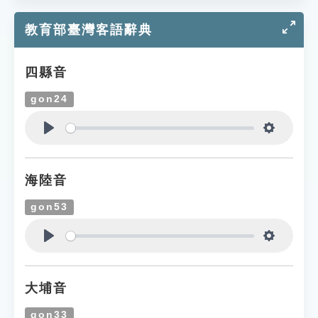
教育部臺灣客語辭典
四縣音
gon24
Play
Settings
海陸音
gon53
Play
Settings
大埔音
gon33