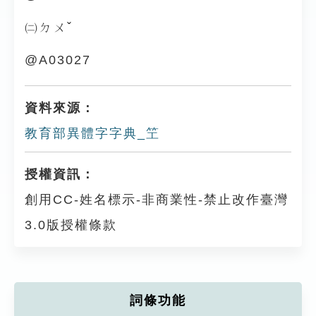
㈡ㄉㄨˇ
@A03027
資料來源：
教育部異體字字典_笁
授權資訊：
創用CC-姓名標示-非商業性-禁止改作臺灣
3.0版授權條款
詞條功能