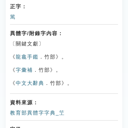
正字：
篤
異體字/附錄字內容：
〔關鍵文獻〕
《
龍龕手鑑
．竹部》。
《
字彙補
．竹部》。
《
中文大辭典
．竹部》。
資料來源：
教育部異體字字典_笁