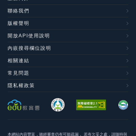
聯絡我們
版權聲明
開放API使用說明
內嵌搜尋欄位說明
相關連結
常見問題
隱私權政策
本網站內容豐富，雖經審查仍有可能疏漏，
若有欠妥之處，請隨時與