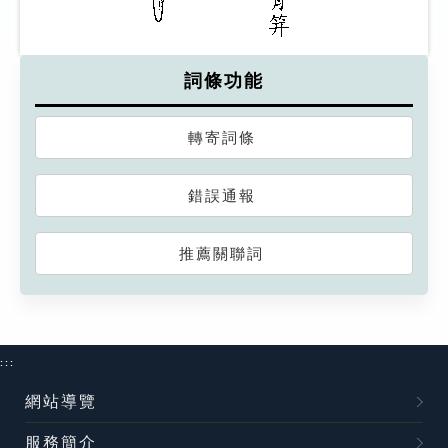
詞條功能
轉寄詞條
錯誤通報
推薦關聯詞
:::
網站導覽
服務簡介