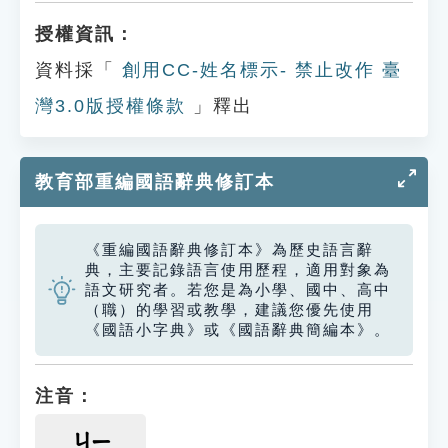
授權資訊：
資料採「
創用CC-姓名標示- 禁止改作 臺
灣3.0版授權條款
」釋出
教育部重編國語辭典修訂本
《重編國語辭典修訂本》為歷史語言辭
典，主要記錄語言使用歷程，適用對象為
語文研究者。若您是為小學、國中、高中
（職）的學習或教學，建議您優先使用
《國語小字典》或《國語辭典簡編本》。
注音：
ㄐㄧ