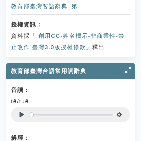
教育部臺灣客語辭典_第
授權資訊：
資料採「
創用CC-姓名標示-非商業性-禁
止改作 臺灣3.0版授權條款
」釋出
教育部臺灣台語常用詞辭典
音讀：
tē/tuē
Play
Settings
解釋：