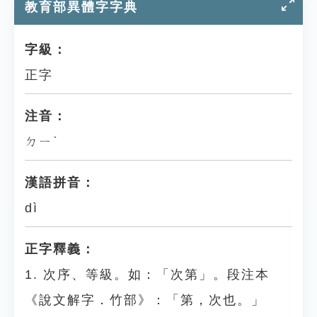
教育部異體字字典
字級：
正字
注音：
ㄉㄧˋ
漢語拼音：
dì
正字釋義：
1. 次序、等級。如：「次第」。段注本
《說文解字．竹部》：「第，次也。」