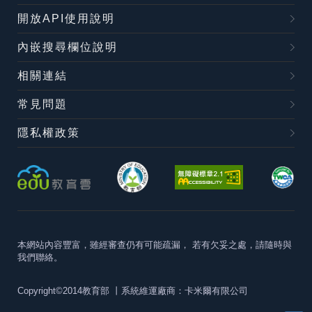
開放API使用說明
內嵌搜尋欄位說明
相關連結
常見問題
隱私權政策
本網站內容豐富，雖經審查仍有可能疏漏，
若有欠妥之處，請隨時與
我們聯絡。
Copyright©2014教育部
丨系統維運廠商：卡米爾有限公司