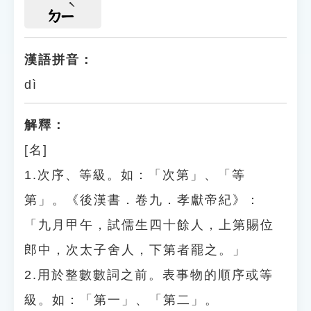
ㄉㄧ
漢語拼音：
dì
解釋：
[名]
1.次序、等級。如：「次第」、「等
第」。《後漢書．卷九．孝獻帝紀》：
「九月甲午，試儒生四十餘人，上第賜位
郎中，次太子舍人，下第者罷之。」
2.用於整數數詞之前。表事物的順序或等
級。如：「第一」、「第二」。