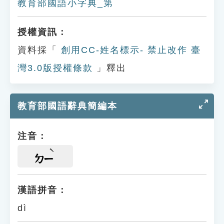
教育部國語小字典_第
授權資訊：
資料採「
創用CC-姓名標示- 禁止改作 臺
灣3.0版授權條款
」釋出
教育部國語辭典簡編本
注音：
ㄉㄧ
漢語拼音：
dì