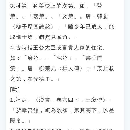
3.科第。科舉榜上的次第。如：「登
第」、「落第」、「及第」。唐．韓愈
〈柳子厚墓誌銘〉：「雖少年已成人，能
取進士第，嶄然見頭角。」
4.古時指王公大臣或富貴人家的住宅。
如：「府第」、「宅第」、「書香門
第」。唐．柳宗元〈梓人傳〉：「裴封叔
之第，在光德里。」
[動]
1.評定。《漢書．卷六四下．王襃傳》：
「所幸宮館，輒為歌頌，第其高下，以差
賜帛。」