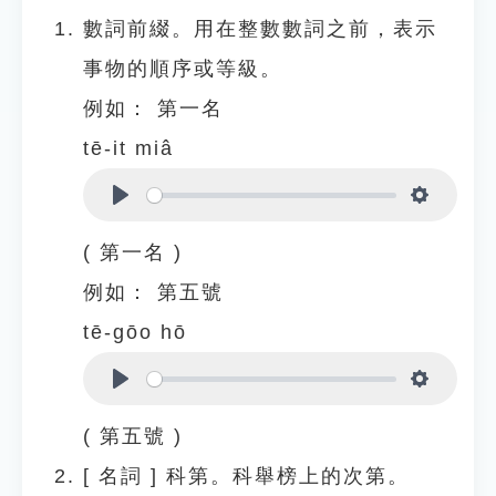
數詞前綴。用在整數數詞之前，表示
事物的順序或等級。
例如：
第一名
tē-it miâ
Play
Settings
( 第一名 )
例如：
第五號
tē-gōo hō
Play
Settings
( 第五號 )
[
名詞
]
科第。科舉榜上的次第。