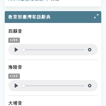
教育部臺灣客語辭典
四縣音
ti55
Play
Settings
海陸音
ti33
Play
Settings
大埔音