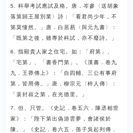
5. 科舉考試應試及格。唐．岑參〈送胡象
落第歸王屋別業〉詩：「看君尚少年，不
第莫悽然。」唐．白居易〈與元九書〉：
「既第之後，雖專於科試，亦不廢詩。」
6. 指顯貴人家之住宅。如：「府第」、
「宅第」、「書香門第」。《漢書．卷九
九．王莽傳上》：「自四輔、三公有事府
第，皆用傳。」唐．柳宗元〈梓人傳〉：
「裴封叔之第，在光德里。」
7. 但、只管。《史記．卷五六．陳丞相世
家》：「陛下第出偽游雲夢，會諸侯於
陳。」《史記．卷六五．孫子吳起列傳．