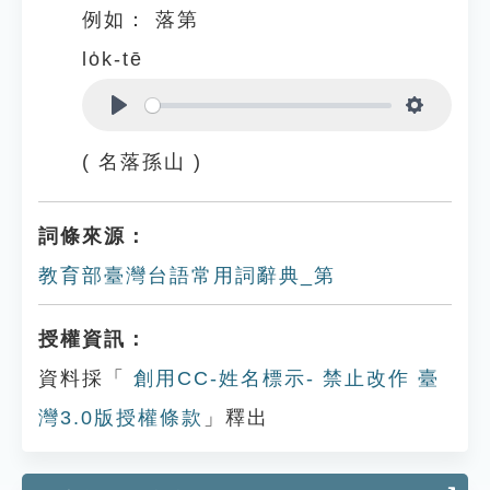
例如：
落第
lo̍k-tē
Play
Settings
( 名落孫山 )
詞條來源：
教育部臺灣台語常用詞辭典_第
授權資訊：
資料採「
創用CC-姓名標示- 禁止改作 臺
灣3.0版授權條款
」釋出