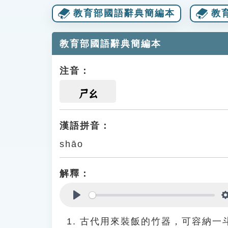
教育部國語辭典簡編本
教
教育部國語辭典簡編本
注音：
ㄕㄠ
漢語拼音：
shāo
解釋：
Play
古代用來裝飯的竹器，可容納一