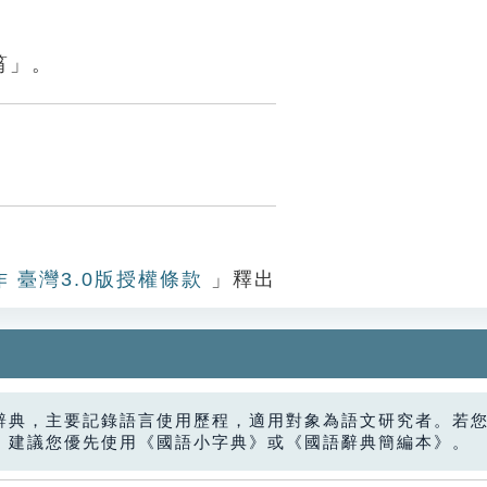
筲」。
作 臺灣3.0版授權條款
」釋出
辭典，主要記錄語言使用歷程，適用對象為語文研究者。若
，建議您優先使用《國語小字典》或《國語辭典簡編本》。