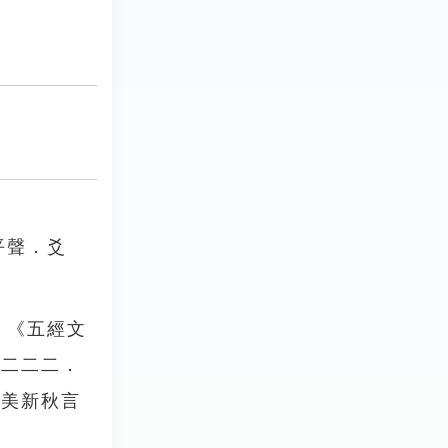
平聲．爻
。《五經文
卷二二二．
襲美新秋言