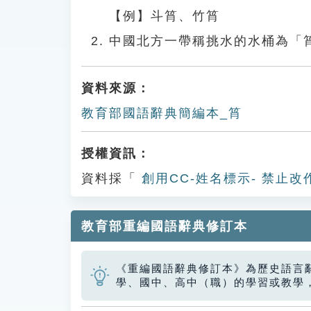
【例】斗筲、竹筲
中國北方一帶稱挑水的水桶為「
資料來源：
教育部國語辭典簡編本_筲
授權資訊：
資料採「
創用CC-姓名標示- 禁止改
教育部重編國語辭典修訂本
《重編國語辭典修訂本》為歷史語言
學、國中、高中（職）的學習或教學