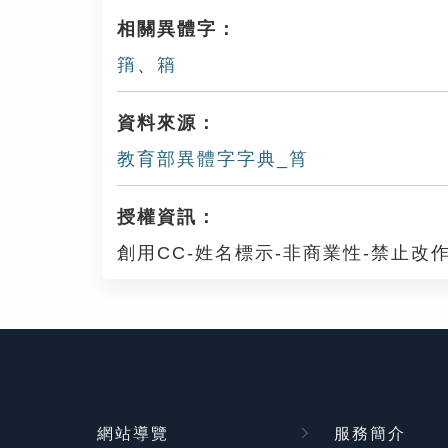
相關異體字：
䈰
、
䈾
資料來源：
教育部異體字字典_筲
授權資訊：
創用CC-姓名標示-非商業性-禁止改作
網站導覽
服務簡介