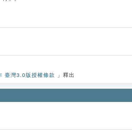
作 臺灣3.0版授權條款
」釋出