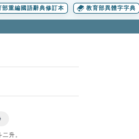
育部重編國語辭典修訂本
教育部異體字字典
Settings
斗二升。