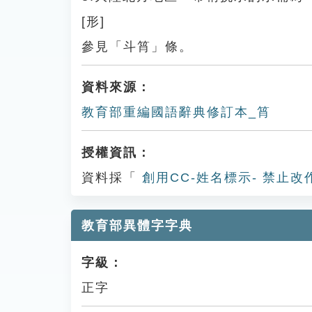
[形]
參見「斗筲」條。
資料來源：
教育部重編國語辭典修訂本_筲
授權資訊：
資料採「
創用CC-姓名標示- 禁止改
教育部異體字字典
字級：
正字