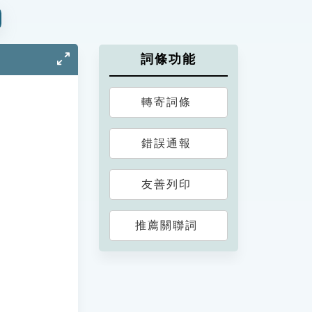
詞條功能
轉寄詞條
錯誤通報
友善列印
推薦關聯詞