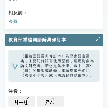
相反詞：
浪費
教育部重編國語辭典修訂本
《重編國語辭典修訂本》為歷史語言辭
典，主要記錄語言使用歷程，適用對象為
語文研究者。若您是為小學、國中、高中
（職）的學習或教學，建議您優先使用
《國語小字典》或《國語辭典簡編本》。
注音：
ㄐㄧㄝ
ㄕㄥ