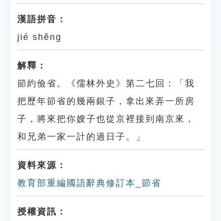
漢語拼音：
jié shěng
解釋：
節約儉省。《儒林外史》第二七回：「我
把歷年節省的幾兩銀子，拿出來弄一所房
子，將來把你嫂子也從京裡接到南京來，
和兄弟一家一計的過日子。」
資料來源：
教育部重編國語辭典修訂本_節省
授權資訊：