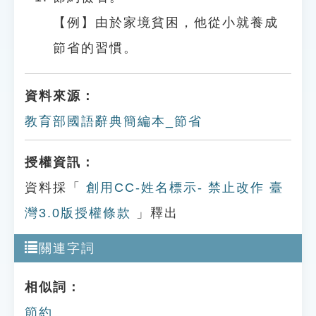
【例】由於家境貧困，他從小就養成
節省的習慣。
資料來源：
教育部國語辭典簡編本_節省
授權資訊：
資料採「
創用CC-姓名標示- 禁止改作 臺
灣3.0版授權條款
」釋出
關連字詞
相似詞：
節約