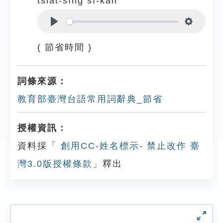
tsiat-síng sî-kan
Play
Settings
( 節省時間 )
詞條來源：
教育部臺灣台語常用詞辭典_節省
授權資訊：
資料採「
創用CC-姓名標示- 禁止改作 臺
灣3.0版授權條款
」釋出