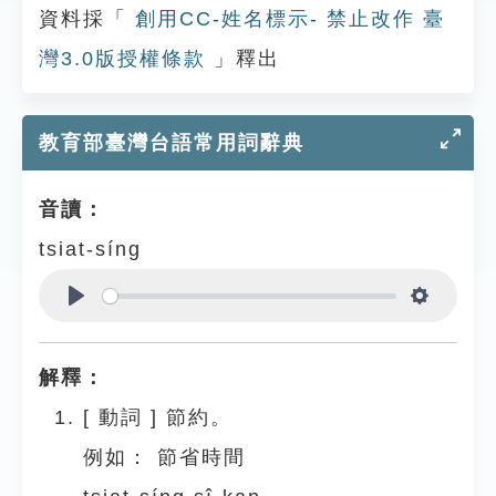
資料採「
創用CC-姓名標示- 禁止改作 臺
灣3.0版授權條款
」釋出
教育部臺灣台語常用詞辭典
音讀：
tsiat-síng
Play
Settings
解釋：
[
動詞
]
節約。
例如：
節省時間