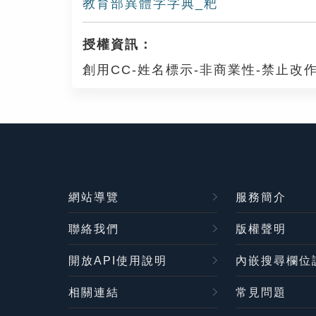
教育部異體字字典_粑
授權資訊：
創用CC-姓名標示-非商業性-禁止改作
網站導覽
服務簡介
聯絡我們
版權聲明
開放API使用說明
內嵌搜尋欄位
相關連結
常見問題