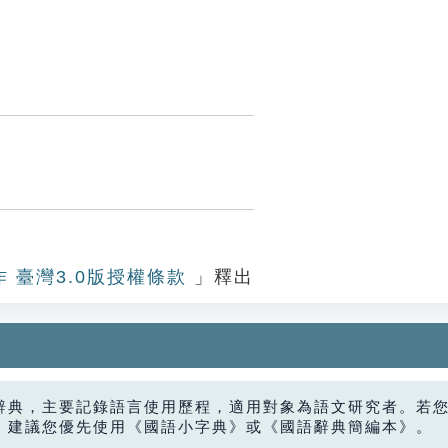
作 臺灣3.0版授權條款
」釋出
辭典，主要記錄語言使用歷程，適用對象為語文研究者。若
，建議您優先使用《國語小字典》或《國語辭典簡編本》。