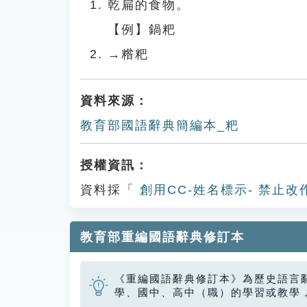
乾扁的食物。
【例】鍋粑
→糌粑
資料來源：
教育部國語辭典簡編本_粑
授權資訊：
資料採「
創用CC-姓名標示- 禁止改
教育部重編國語辭典修訂本
《重編國語辭典修訂本》為歷史語言
學、國中、高中（職）的學習或教學