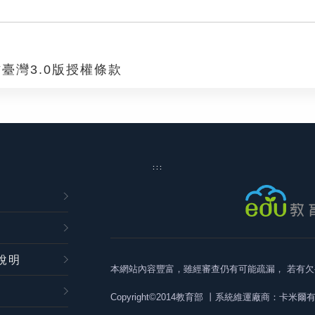
臺灣3.0版授權條款
:::
說明
本網站內容豐富，雖經審查仍有可能疏漏，
若有欠
Copyright©2014教育部
丨系統維運廠商：卡米爾