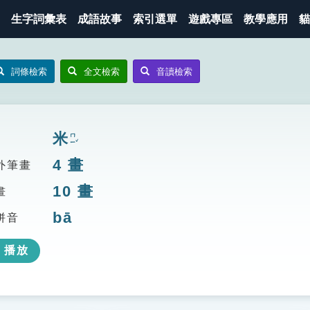
生字詞彙表
成語故事
索引選單
遊戲專區
教學應用
貓
詞條檢索
全文檢索
音讀檢索
米
ㄇㄧˇ
4
畫
外筆畫
10
畫
畫
bā
拼音
播放