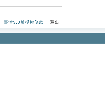
作 臺灣3.0版授權條款
」釋出