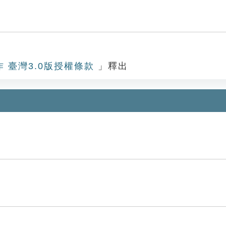
作 臺灣3.0版授權條款
」釋出