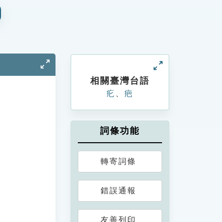
相關臺灣台語
疕
、
疤
詞條功能
轉寄詞條
錯誤通報
友善列印