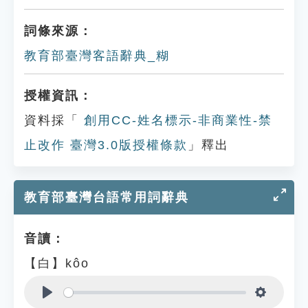
詞條來源：
教育部臺灣客語辭典_糊
授權資訊：
資料採「
創用CC-姓名標示-非商業性-禁
止改作 臺灣3.0版授權條款
」釋出
教育部臺灣台語常用詞辭典
音讀：
【白】kôo