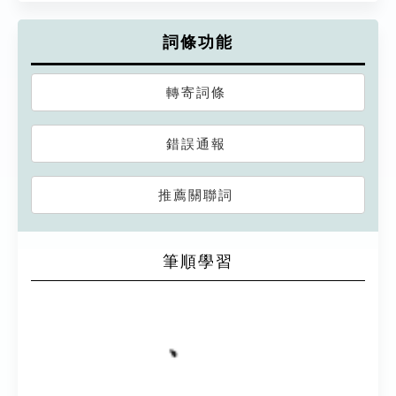
詞條功能
轉寄詞條
錯誤通報
推薦關聯詞
筆順學習