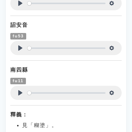
Play
Settings
詔安音
fu53
Play
Settings
南四縣
fu11
Play
Settings
釋義：
見「糊塗」。