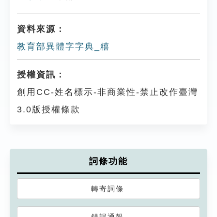
資料來源：
教育部異體字字典_糦
授權資訊：
創用CC-姓名標示-非商業性-禁止改作臺灣
3.0版授權條款
詞條功能
轉寄詞條
錯誤通報