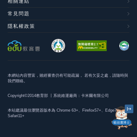
相關連結
常見問題
隱私權政策
本網站內容豐富，雖經審查仍有可能疏漏，
若有欠妥之處，請隨時與
我們聯絡。
Copyright©2014教育部
丨系統維運廠商：卡米爾有限公司
本站建議最佳瀏覽器版本為
Chrome 63+、Firefox57+、Edge79+及
Safari11+
貓頭鷹博士