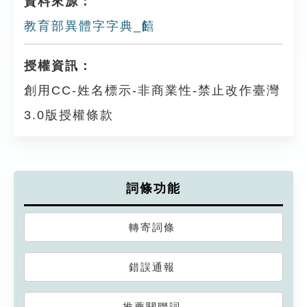
資料來源：
教育部異體字字典_饎
授權資訊：
創用CC-姓名標示-非商業性-禁止改作臺灣
3.0版授權條款
詞條功能
轉寄詞條
錯誤通報
推薦關聯詞