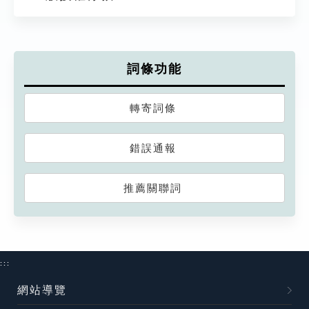
詞條功能
轉寄詞條
錯誤通報
推薦關聯詞
:::
網站導覽