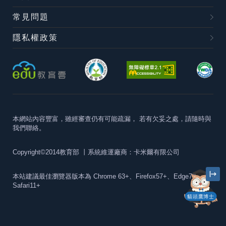
常見問題
隱私權政策
本網站內容豐富，雖經審查仍有可能疏漏，
若有欠妥之處，請隨時與
我們聯絡。
Copyright©2014教育部
丨系統維運廠商：卡米爾有限公司
本站建議最佳瀏覽器版本為
Chrome 63+、Firefox57+、Edge79+及
Safari11+
貓頭鷹博士