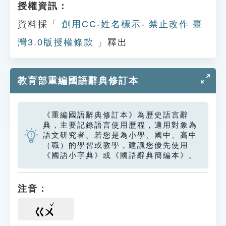
授權資訊：
資料採「
創用CC-姓名標示- 禁止改作 臺
灣3.0版授權條款
」釋出
教育部重編國語辭典修訂本
《重編國語辭典修訂本》為歷史語言辭
典，主要記錄語言使用歷程，適用對象為
語文研究者。若您是為小學、國中、高中
（職）的學習或教學，建議您優先使用
《國語小字典》或《國語辭典簡編本》。
注音：
ㄍㄨ