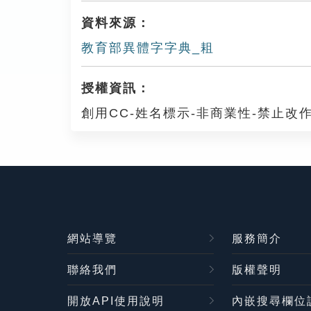
資料來源：
教育部異體字字典_耝
授權資訊：
創用CC-姓名標示-非商業性-禁止改作
網站導覽
服務簡介
聯絡我們
版權聲明
開放API使用說明
內嵌搜尋欄位