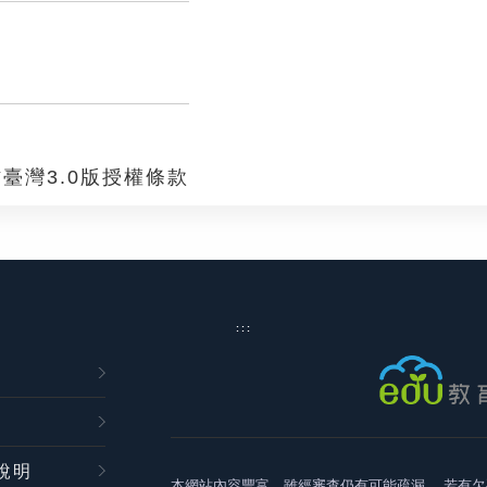
臺灣3.0版授權條款
:::
說明
本網站內容豐富，雖經審查仍有可能疏漏，
若有欠