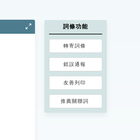
詞條功能
轉寄詞條
錯誤通報
友善列印
推薦關聯詞