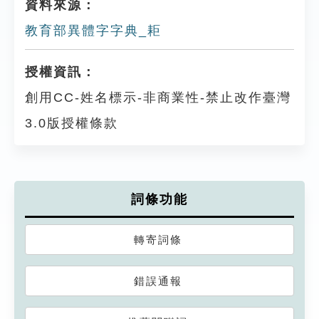
資料來源：
教育部異體字字典_耟
授權資訊：
創用CC-姓名標示-非商業性-禁止改作臺灣
3.0版授權條款
詞條功能
轉寄詞條
錯誤通報