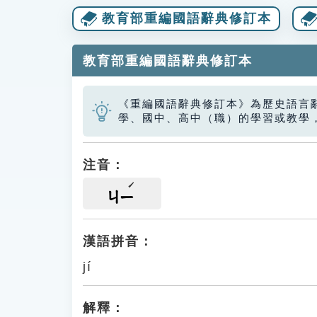
教育部重編國語辭典修訂本
教育部重編國語辭典修訂本
《重編國語辭典修訂本》為歷史語言
學、國中、高中（職）的學習或教學
注音：
ㄐㄧ
漢語拼音：
jí
解釋：