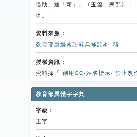
借助。通「藉」。《玉篇．耒部》：
仇。」
資料來源：
教育部重編國語辭典修訂本_耤
授權資訊：
資料採「
創用CC-姓名標示- 禁止改
教育部異體字字典
字級：
正字