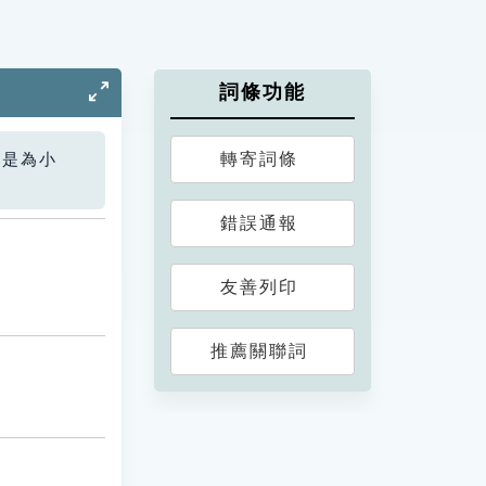
詞條功能
轉寄詞條
您是為小
錯誤通報
友善列印
推薦關聯詞