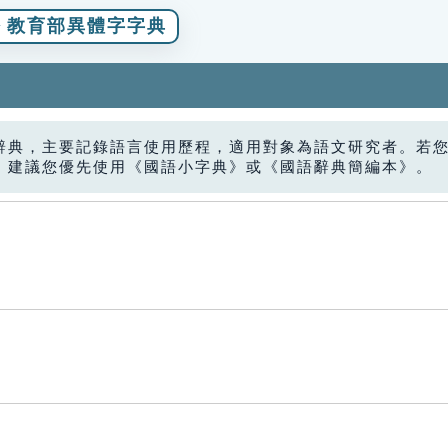
教育部異體字字典
辭典，主要記錄語言使用歷程，適用對象為語文研究者。若
，建議您優先使用《國語小字典》或《國語辭典簡編本》。