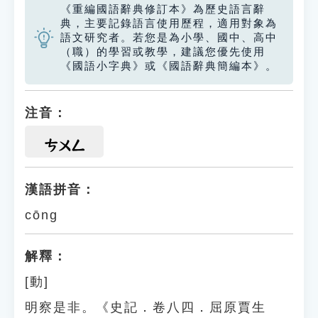
《重編國語辭典修訂本》為歷史語言辭
典，主要記錄語言使用歷程，適用對象為
語文研究者。若您是為小學、國中、高中
（職）的學習或教學，建議您優先使用
《國語小字典》或《國語辭典簡編本》。
注音：
ㄘㄨㄥ
漢語拼音：
cōng
解釋：
[動]
明察是非。《史記．卷八四．屈原賈生