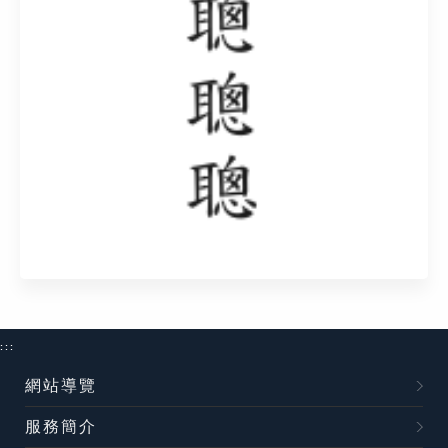
:::
網站導覽
服務簡介