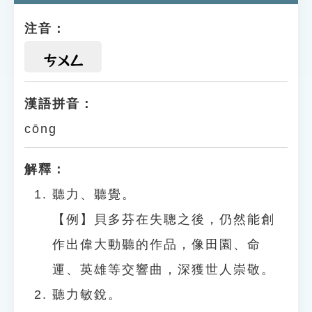
注音：
ㄘㄨㄥ
漢語拼音：
cōng
解釋：
聽力、聽覺。
【例】貝多芬在失聰之後，仍然能創
作出偉大動聽的作品，像田園、命
運、英雄等交響曲，深獲世人崇敬。
聽力敏銳。