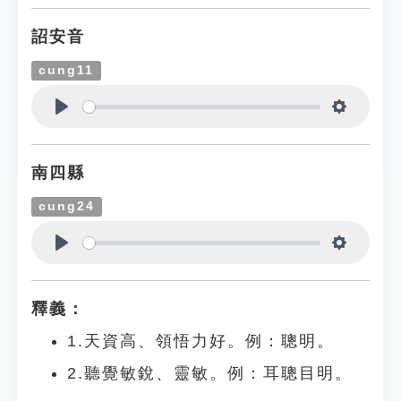
詔安音
cung11
Play
Settings
南四縣
cung24
Play
Settings
釋義：
1.天資高、領悟力好。例：聰明。
2.聽覺敏銳、靈敏。例：耳聰目明。