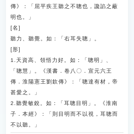
傳》：「屈平疾王聽之不聰也，讒諂之蔽
明也。」
[名]
聽力、聽覺。如：「右耳失聰」。
[形]
1.天資高、領悟力好。如：「聰明」、
「聰慧」。《漢書．卷八〇．宣元六王
傳．淮陽憲王劉欽傳》：「聰達有材，帝
甚愛之。」
2.聽覺敏銳。如：「耳聰目明」。《淮南
子．本經》：「則目明而不以視，耳聰而
不以聽。」