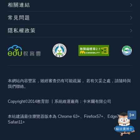
相關連結
常見問題
隱私權政策
本網站內容豐富，雖經審查仍有可能疏漏，
若有欠妥之處，請隨時與
我們聯絡。
Copyright©2014教育部
丨系統維運廠商：卡米爾有限公司
本站建議最佳瀏覽器版本為
Chrome 63+、Firefox57+、Edge79+及
Safari11+
貓頭鷹博士