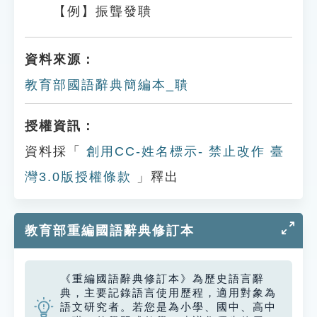
【例】振聾發聵
資料來源：
教育部國語辭典簡編本_聵
授權資訊：
資料採「
創用CC-姓名標示- 禁止改作 臺
灣3.0版授權條款
」釋出
教育部重編國語辭典修訂本
《重編國語辭典修訂本》為歷史語言辭
典，主要記錄語言使用歷程，適用對象為
語文研究者。若您是為小學、國中、高中