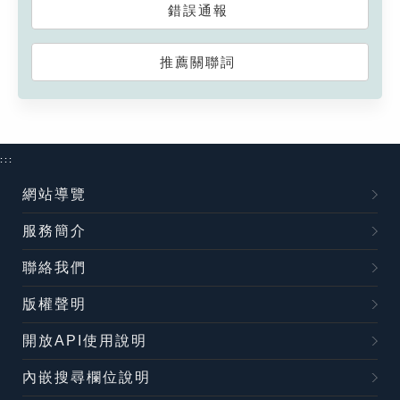
錯誤通報
推薦關聯詞
:::
網站導覽
服務簡介
聯絡我們
版權聲明
開放API使用說明
內嵌搜尋欄位說明