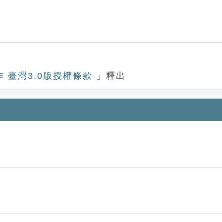
作 臺灣3.0版授權條款
」釋出