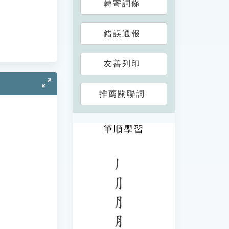
轉寄詞條
錯誤通報
友善列印
推薦關聯詞
筆順學習