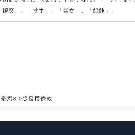
「鶻突」、「抄手」、「雲吞」、「餛飩」。
臺灣3.0版授權條款