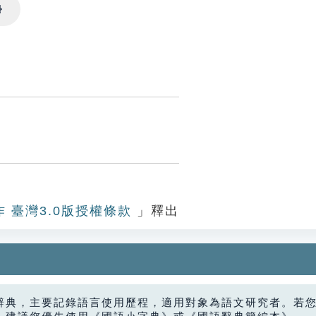
Settings
作 臺灣3.0版授權條款
」釋出
辭典，主要記錄語言使用歷程，適用對象為語文研究者。若