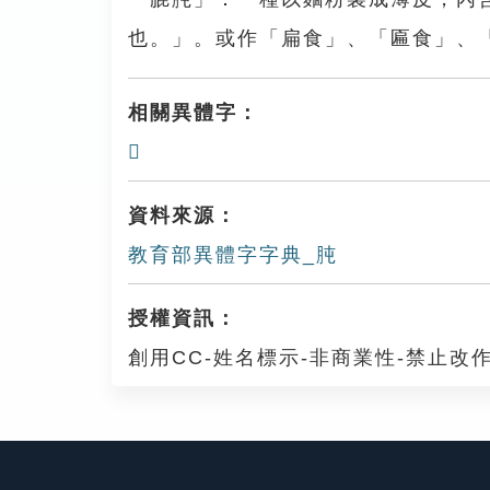
也。」。或作「扁食」、「匾食」、
相關異體字：
𦙛
資料來源：
教育部異體字字典_肫
授權資訊：
創用CC-姓名標示-非商業性-禁止改作