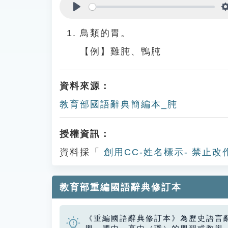
Play
鳥類的胃。
【例】雞肫、鴨肫
資料來源：
教育部國語辭典簡編本_肫
授權資訊：
資料採「
創用CC-姓名標示- 禁止改
教育部重編國語辭典修訂本
《重編國語辭典修訂本》為歷史語言