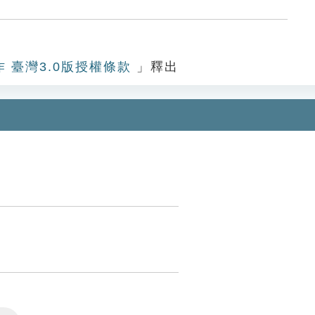
作 臺灣3.0版授權條款
」釋出