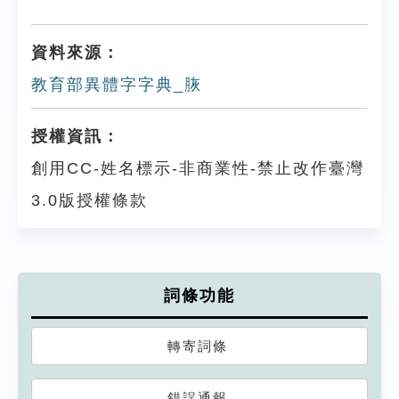
資料來源：
教育部異體字字典_脄
授權資訊：
創用CC-姓名標示-非商業性-禁止改作臺灣
3.0版授權條款
詞條功能
轉寄詞條
錯誤通報