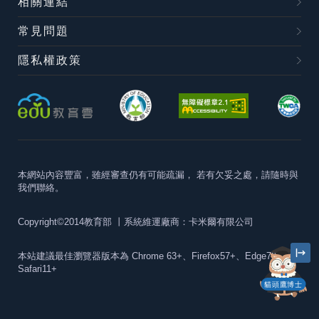
相關連結
常見問題
隱私權政策
本網站內容豐富，雖經審查仍有可能疏漏，
若有欠妥之處，請隨時與
我們聯絡。
Copyright©2014教育部
丨系統維運廠商：卡米爾有限公司
本站建議最佳瀏覽器版本為
Chrome 63+、Firefox57+、Edge79+及
Safari11+
貓頭鷹博士