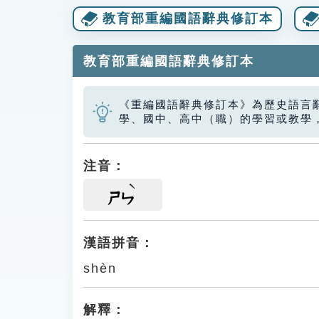
教育部重編國語辭典修訂本
教育部重編國語辭典修訂本
《重編國語辭典修訂本》為歷史語言
學、國中、高中（職）的學習或教學
注音：
ㄕㄣ
漢語拼音：
shèn
解釋：