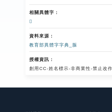
相關異體字：
𦚠
資料來源：
教育部異體字字典_脤
授權資訊：
創用CC-姓名標示-非商業性-禁止改作