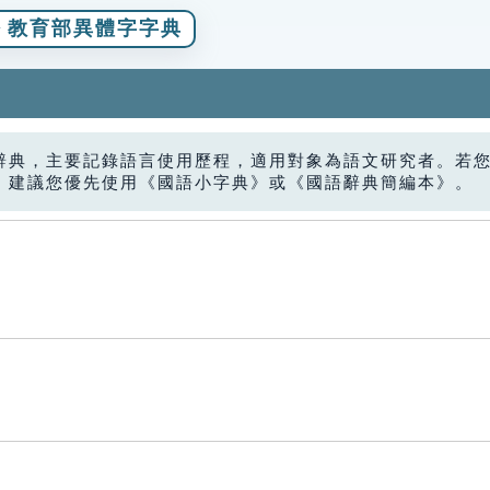
教育部異體字字典
辭典，主要記錄語言使用歷程，適用對象為語文研究者。若
，建議您優先使用《國語小字典》或《國語辭典簡編本》。