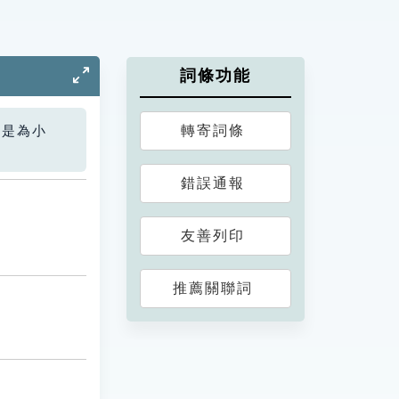
詞條功能
轉寄詞條
您是為小
錯誤通報
友善列印
推薦關聯詞