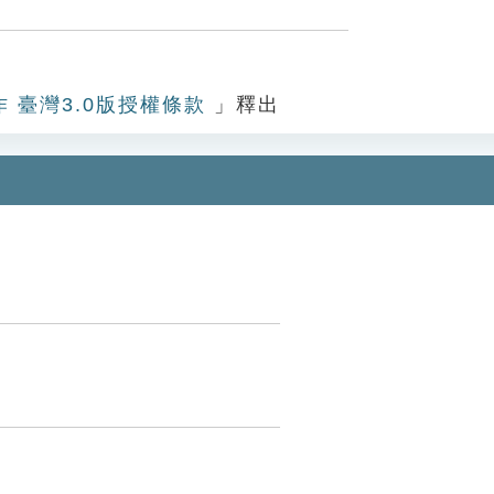
作 臺灣3.0版授權條款
」釋出