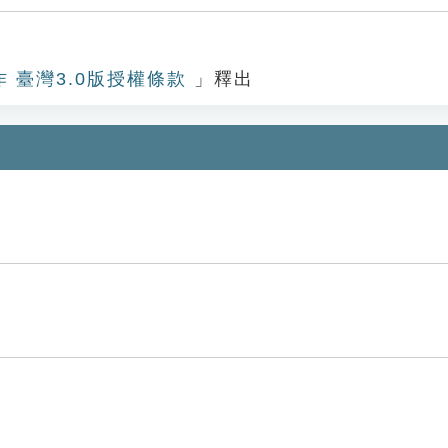
作 臺灣3.0版授權條款
」釋出