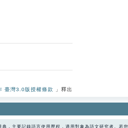
作 臺灣3.0版授權條款
」釋出
辭典，主要記錄語言使用歷程，適用對象為語文研究者。若