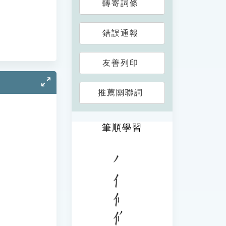
轉寄詞條
錯誤通報
友善列印
推薦關聯詞
筆順學習