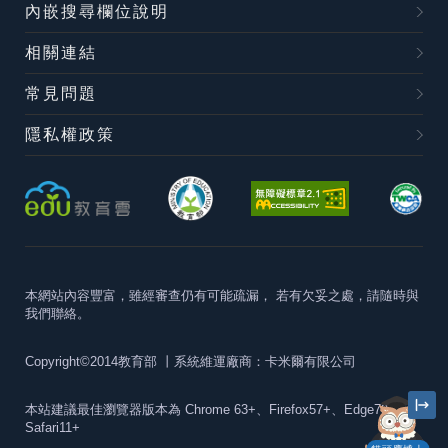
內嵌搜尋欄位說明
相關連結
常見問題
隱私權政策
本網站內容豐富，雖經審查仍有可能疏漏，
若有欠妥之處，請隨時與
我們聯絡。
Copyright©2014教育部
丨系統維運廠商：卡米爾有限公司
本站建議最佳瀏覽器版本為
Chrome 63+、Firefox57+、Edge79+及
Safari11+