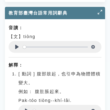
教育部臺灣台語常用詞辭典
音讀：
【文】tiòng
Play
Settings
解釋：
[
動詞
]
腹部鼓起，也引申為物體體積
變大。
例如：
腹肚脹起來。
Pak-tóo tiòng--khí-lâi.