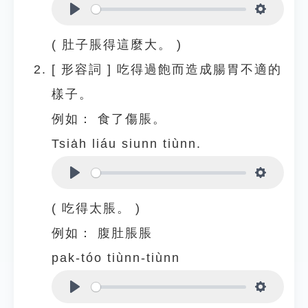
Play
Settings
( 肚子脹得這麼大。 )
[
形容詞
]
吃得過飽而造成腸胃不適的
樣子。
例如：
食了傷脹。
Tsia̍h liáu siunn tiùnn.
Play
Settings
( 吃得太脹。 )
例如：
腹肚脹脹
pak-tóo tiùnn-tiùnn
Play
Settings