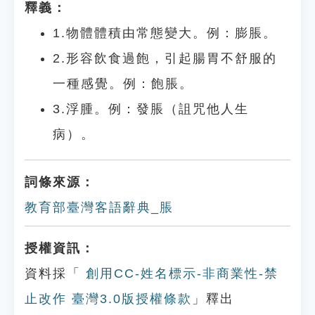
釋義：
1.物體體積由常態變大。例：膨脹。
2.形容飲食過飽，引起腸胃不舒服的
一種感覺。例：飽脹。
3.浮腫。例：發脹（詛咒他人生
病）。
詞條來源：
教育部臺灣客語辭典_脹
授權資訊：
資料採「
創用CC-姓名標示-非商業性-禁
止改作 臺灣3.0版授權條款
」釋出