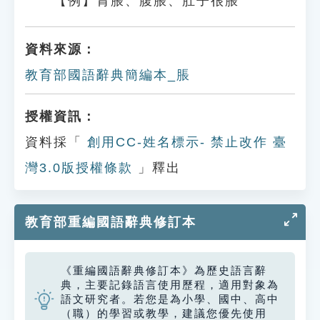
【例】胃脹、腹脹、肚子很脹
資料來源：
教育部國語辭典簡編本_脹
授權資訊：
資料採「
創用CC-姓名標示- 禁止改作 臺
灣3.0版授權條款
」釋出
教育部重編國語辭典修訂本
《重編國語辭典修訂本》為歷史語言辭
典，主要記錄語言使用歷程，適用對象為
語文研究者。若您是為小學、國中、高中
（職）的學習或教學，建議您優先使用