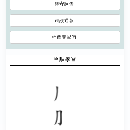
轉寄詞條
錯誤通報
推薦關聯詞
筆順學習