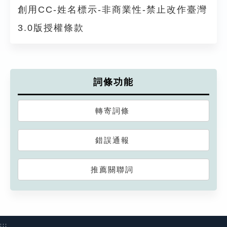
創用CC-姓名標示-非商業性-禁止改作臺灣
3.0版授權條款
詞條功能
轉寄詞條
錯誤通報
推薦關聯詞
:::