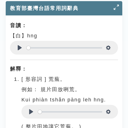
教育部臺灣台語常用詞辭典
音讀：
【白】hng
Play
Settings
解釋：
[
形容詞
]
荒蕪。
例如：
規片田放咧荒。
Kui phiàn tshân pàng leh hng.
Play
Settings
( 整片田地讓它荒蕪。 )