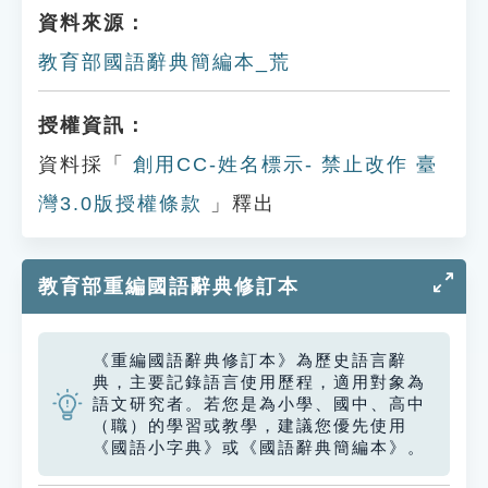
資料來源：
教育部國語辭典簡編本_荒
授權資訊：
資料採「
創用CC-姓名標示- 禁止改作 臺
灣3.0版授權條款
」釋出
教育部重編國語辭典修訂本
《重編國語辭典修訂本》為歷史語言辭
典，主要記錄語言使用歷程，適用對象為
語文研究者。若您是為小學、國中、高中
（職）的學習或教學，建議您優先使用
《國語小字典》或《國語辭典簡編本》。