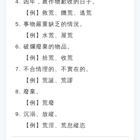
凶年，農作物歉收的日子。
【例】救荒、饑荒、逃荒
事物嚴重缺乏的情況。
【例】水荒、屋荒
破爛廢棄的物品。
【例】拾荒、收荒
不合情理的、不實在的。
【例】荒誕、荒謬
廢棄。
【例】荒廢
沉溺、放縱。
【例】荒淫、荒怠縱恣