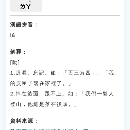
ㄌㄚ
漢語拼音：
là
解釋：
[動]
1.遺漏、忘記。如：「丟三落四」、「我
的皮匣子落在家裡了。」
2.掉在後面、跟不上。如：「我們一夥人
登山，他總是落在後頭。」
資料來源：