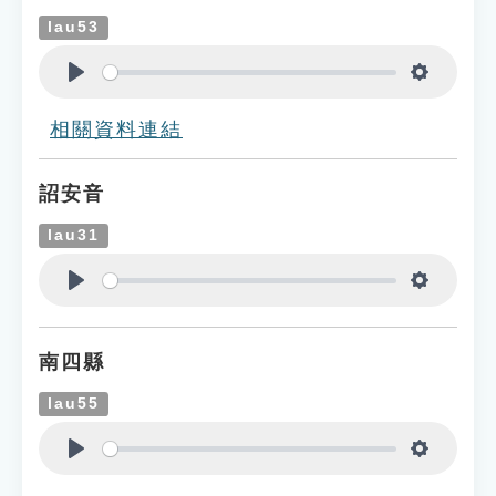
lau53
Play
Settings
相關資料連結
詔安音
lau31
Play
Settings
南四縣
lau55
Play
Settings