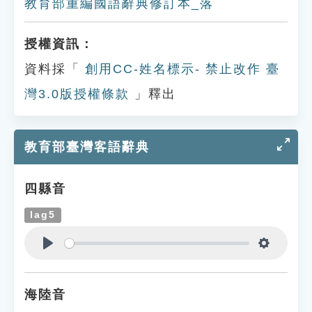
教育部重編國語辭典修訂本_落
授權資訊：
資料採「
創用CC-姓名標示- 禁止改作 臺
灣3.0版授權條款
」釋出
教育部臺灣客語辭典
四縣音
lag5
Play
Settings
海陸音