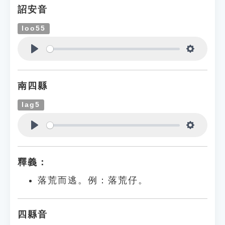
詔安音
loo55
Play
Settings
南四縣
lag5
Play
Settings
釋義：
落荒而逃。例：落荒仔。
四縣音