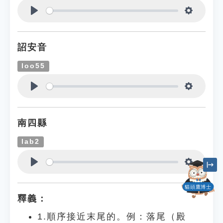
Play
Settings
詔安音
loo55
Play
Settings
南四縣
lab2
Play
Settings
貓頭鷹博士
釋義：
1.順序接近末尾的。例：落尾（殿