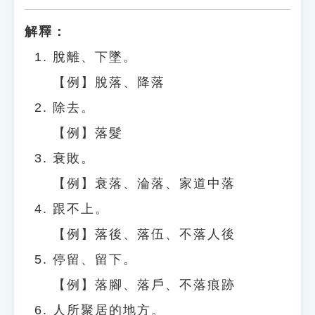
解釋：
脫離、下墜。
【例】脫落、降落
除去。
【例】落髮
衰敗。
【例】衰落、淪落、家道中落
跟不上。
【例】落後、落伍、不落人後
停留、留下。
【例】落腳、落戶、不落痕跡
人所聚居的地方。