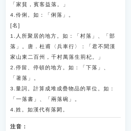
「家貧，賓客益落。」
4.伶俐。如：「俐落」。
[名]
1.人所聚居的地方。如：「村落」、「部
落」。唐．杜甫〈兵車行〉：「君不聞漢
家山東二百州，千村萬落生荊杞。」
2.停留、停頓的地方。如：「下落」、
「著落」。
3.量詞。計算成堆成疊物品的單位。如：
「一落書」、「兩落碗」。
4.姓。如漢代有落閎。
注音：