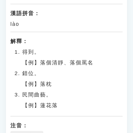
漢語拼音：
lào
解釋：
得到。
【例】落個清靜、落個罵名
錯位。
【例】落枕
民間曲藝。
【例】蓮花落
注音：