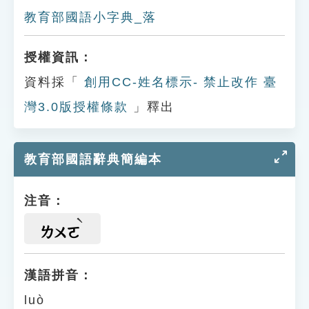
教育部國語小字典_落
授權資訊：
資料採「
創用CC-姓名標示- 禁止改作 臺
灣3.0版授權條款
」釋出
教育部國語辭典簡編本
注音：
ㄌㄨㄛ
漢語拼音：
luò