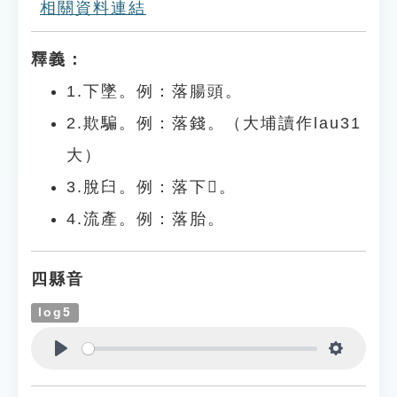
相關資料連結
釋義：
1.下墜。例：落腸頭。
2.欺騙。例：落錢。（大埔讀作lau31
大）
3.脫臼。例：落下𪘒。
4.流產。例：落胎。
四縣音
log5
Play
Settings