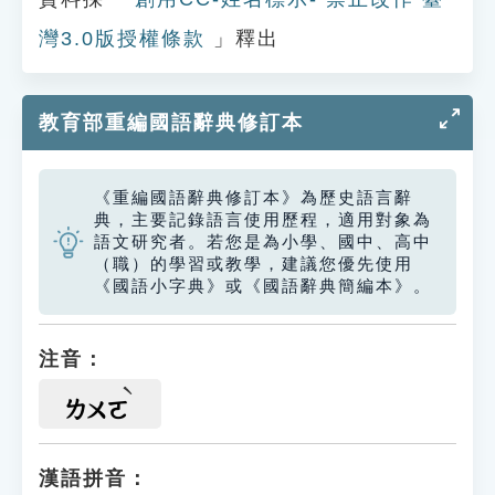
灣3.0版授權條款
」釋出
教育部重編國語辭典修訂本
《重編國語辭典修訂本》為歷史語言辭
典，主要記錄語言使用歷程，適用對象為
語文研究者。若您是為小學、國中、高中
（職）的學習或教學，建議您優先使用
《國語小字典》或《國語辭典簡編本》。
注音：
ㄌㄨㄛ
漢語拼音：