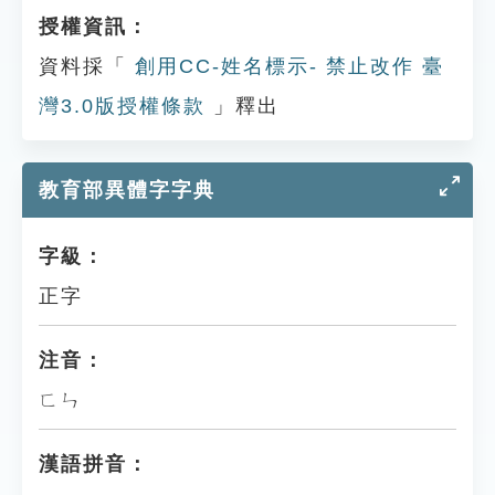
授權資訊：
資料採「
創用CC-姓名標示- 禁止改作 臺
灣3.0版授權條款
」釋出
教育部異體字字典
字級：
正字
注音：
ㄈㄣ
漢語拼音：