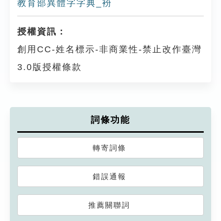
教育部異體字字典_衯
授權資訊：
創用CC-姓名標示-非商業性-禁止改作臺灣
3.0版授權條款
詞條功能
轉寄詞條
錯誤通報
推薦關聯詞