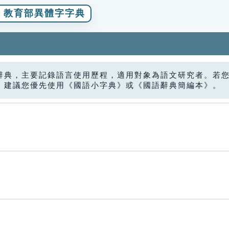
教育部異體字字典
辭典，主要記錄語言使用歷程，適用對象為語文研究者。若
，建議您優先使用《國語小字典》或《國語辭典簡編本》。