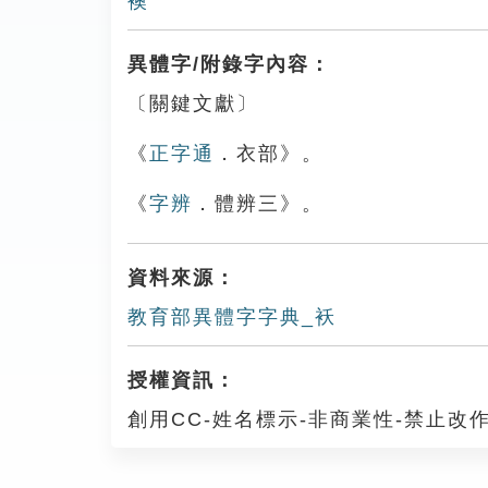
襖
異體字/附錄字內容：
〔關鍵文獻〕
《
正字通
．衣部》。
《
字辨
．體辨三》。
資料來源：
教育部異體字字典_袄
授權資訊：
創用CC-姓名標示-非商業性-禁止改作