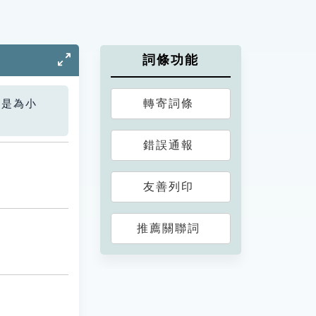
詞條功能
轉寄詞條
您是為小
錯誤通報
友善列印
推薦關聯詞