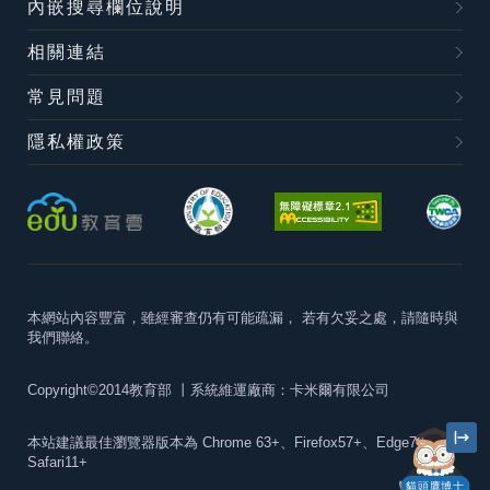
內嵌搜尋欄位說明
相關連結
常見問題
隱私權政策
本網站內容豐富，雖經審查仍有可能疏漏，
若有欠妥之處，請隨時與
我們聯絡。
Copyright©2014教育部
丨系統維運廠商：卡米爾有限公司
本站建議最佳瀏覽器版本為
Chrome 63+、Firefox57+、Edge79+及
Safari11+
貓頭鷹博士