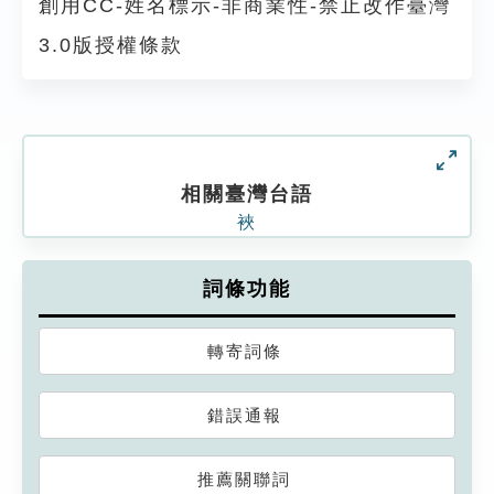
創用CC-姓名標示-非商業性-禁止改作臺灣
3.0版授權條款
相關臺灣台語
裌
詞條功能
轉寄詞條
錯誤通報
推薦關聯詞