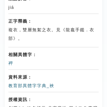
jiá
正字釋義：
複衣，雙層無絮之衣。見《龍龕手鑑．衣
部》。
相關異體字：
䘥
資料來源：
教育部異體字字典_裌
授權資訊：