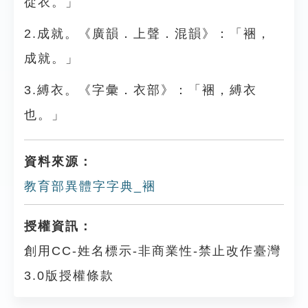
從衣。」
2.成就。《廣韻．上聲．混韻》：「裍，
成就。」
3.縛衣。《字彙．衣部》：「裍，縛衣
也。」
資料來源：
教育部異體字字典_裍
授權資訊：
創用CC-姓名標示-非商業性-禁止改作臺灣
3.0版授權條款