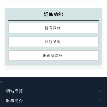
詞條功能
轉寄詞條
錯誤通報
推薦關聯詞
:::
網站導覽
服務簡介